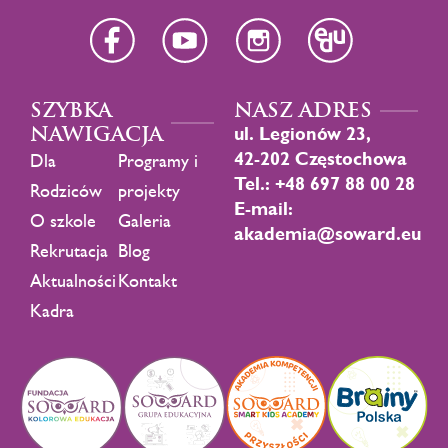
SZYBKA
NASZ ADRES
NAWIGACJA
ul. Legionów 23,
42-202 Częstochowa
Dla
Programy i
Tel.: +48 697 88 00 28
Rodziców
projekty
E-mail:
O szkole
Galeria
akademia@soward.eu
Rekrutacja
Blog
Aktualności
Kontakt
Kadra