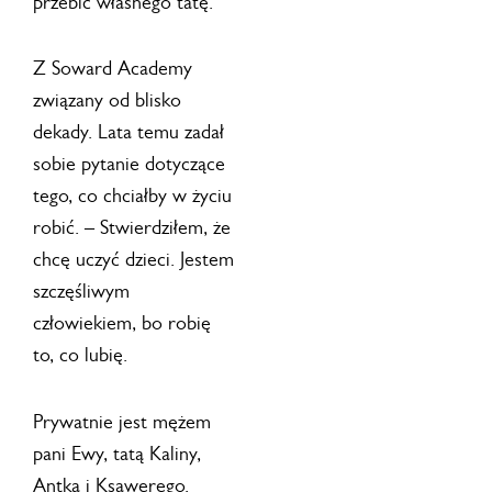
przebić własnego tatę.
Z Soward Academy
związany od blisko
dekady. Lata temu zadał
sobie pytanie dotyczące
tego, co chciałby w życiu
robić. – Stwierdziłem, że
chcę uczyć dzieci. Jestem
szczęśliwym
człowiekiem, bo robię
to, co lubię.
Prywatnie jest mężem
pani Ewy, tatą Kaliny,
Antka i Ksawerego.