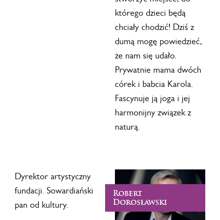
którego dzieci będą
chciały chodzić! Dziś z
dumą mogę powiedzieć,
że nam się udało.
Prywatnie mama dwóch
córek i babcia Karola.
Fascynuje ją joga i jej
harmonijny związek z
naturą.
Dyrektor artystyczny
fundacji. Sowardiański
Robert
Dorosławski
pan od kultury.