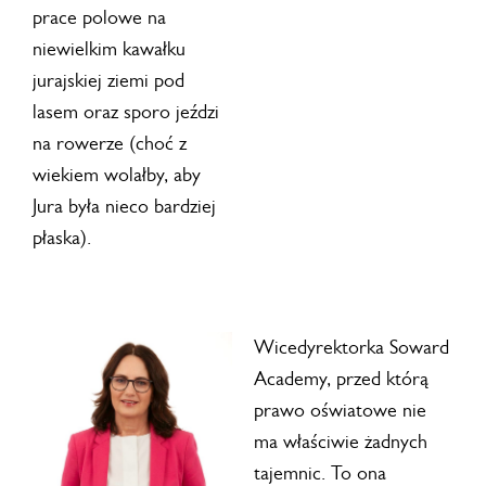
prace polowe na
niewielkim kawałku
jurajskiej ziemi pod
lasem oraz sporo jeździ
na rowerze (choć z
wiekiem wolałby, aby
Jura była nieco bardziej
płaska).
Wicedyrektorka Soward
Academy, przed którą
prawo oświatowe nie
ma właściwie żadnych
tajemnic. To ona