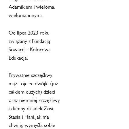
Adamikiem i wieloma,
wieloma innymi.
Od lipca 2023 roku
związany z Fundacją
Soward – Kolorowa
Edukacja.
Prywatnie szczęśliwy
mąż i ojciec dwójki (już
całkiem dużych) dzieci
oraz niemniej szczęśliwy
i dumny dziadek Zosi,
Stasia i Hani.Jak ma
chwilę, wymyśla sobie