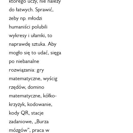
którego uczy, nie należy
do łatwych. Sprawić,
żeby np. młodzi
humaniści polubili
wykresy i ułamki, to
naprawdę sztuka. Aby
mogło się to udać, sięga
po niebanalne
rozwiązania: gry
matematyczne, wyścig
rzędów, domino
matematyczne, kółko-
krzyżyk, kodowanie,
kody QR, stacje
zadaniowe, „Burza
mózgów”, praca w