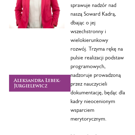
sprawuje nadzór nad
naszą Soward Kadrą,
dbając o jej
wszechstronny i
wielokierunkowy
rozwój. Trzyma rękę na
pulsie realizacji podstaw
programowych,
nadzoruje prowadzoną
Aleksandra Łebek-
przez nauczycieli
Jurgielewicz
dokumentację, będąc dla
kadry nieocenionym
wsparciem
merytorycznym.