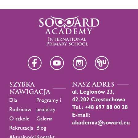
SZYBKA
NASZ ADRES
NAWIGACJA
ul. Legionów 23,
42-202 Częstochowa
Dla
Programy i
Tel.: +48 697 88 00 28
Rodziców
projekty
E-mail:
O szkole
Galeria
akademia@soward.eu
Rekrutacja
Blog
Aktualności
Kontakt