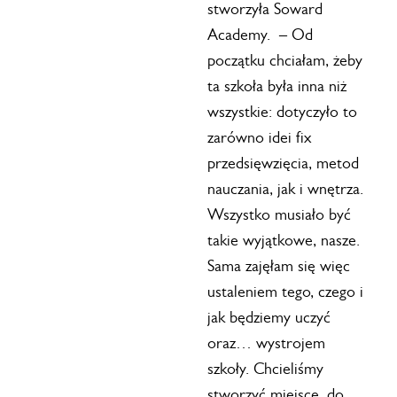
stworzyła Soward
Academy. – Od
początku chciałam, żeby
ta szkoła była inna niż
wszystkie: dotyczyło to
zarówno idei fix
przedsięwzięcia, metod
nauczania, jak i wnętrza.
Wszystko musiało być
takie wyjątkowe, nasze.
Sama zajęłam się więc
ustaleniem tego, czego i
jak będziemy uczyć
oraz… wystrojem
szkoły. Chcieliśmy
stworzyć miejsce, do