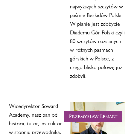
najwyższych szczytów w
paśmie Beskidów Polski.
W planie jest zdobycie
Diademu Gór Polski czyli
80 szczytów rozsianych
w różnych pasmach
górskich w Polsce, z
czego blisko połowę już
zdobyli.
Wicedyrektor Soward
Academy, nasz pan od
Przemysław Lenart
historii, tutor, instruktor
w stopniu przewodnika,