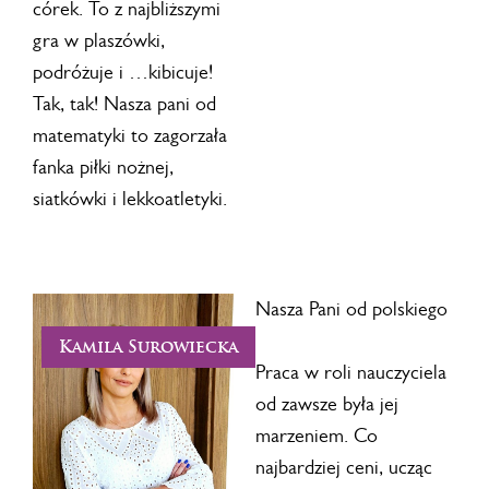
córek. To z najbliższymi
gra w plaszówki,
podróżuje i …kibicuje!
Tak, tak! Nasza pani od
matematyki to zagorzała
fanka piłki nożnej,
siatkówki i lekkoatletyki.
Nasza Pani od polskiego
Kamila Surowiecka
Praca w roli nauczyciela
od zawsze była jej
marzeniem. Co
najbardziej ceni, ucząc