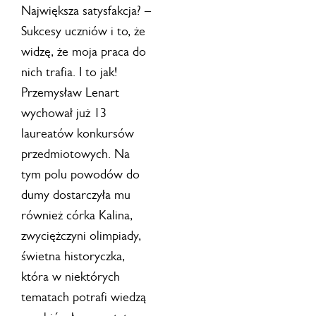
Największa satysfakcja? –
Sukcesy uczniów i to, że
widzę, że moja praca do
nich trafia. I to jak!
Przemysław Lenart
wychował już 13
laureatów konkursów
przedmiotowych. Na
tym polu powodów do
dumy dostarczyła mu
również córka Kalina,
zwyciężczyni olimpiady,
świetna historyczka,
która w niektórych
tematach potrafi wiedzą