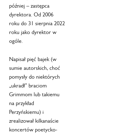
później – zastępca
dyrektora. Od 2006
roku do 31 sierpnia 2022
roku jako dyrektor w
ogóle.
Napisał pięć bajek (w
sumie autorskich, choć
pomysły do niektórych
„ukradł” braciom
Grimmom lub takiemu
na przykład
Perzyńskiemu) i
zrealizował kilkanaście
koncertów poetycko-