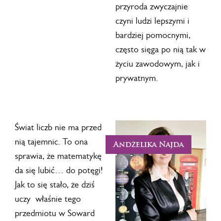
przyroda zwyczajnie
czyni ludzi lepszymi i
bardziej pomocnymi,
często sięga po nią tak w
życiu zawodowym, jak i
prywatnym.
Świat liczb nie ma przed
nią tajemnic. To ona
Andżelika Najda
sprawia, że matematykę
da się lubić… do potęgi!
Jak to się stało, że dziś
uczy właśnie tego
przedmiotu w Soward