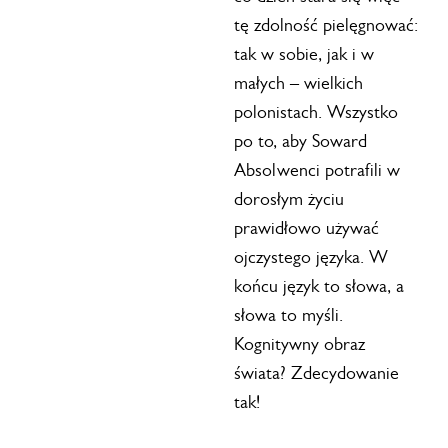
tę zdolność pielęgnować:
tak w sobie, jak i w
małych – wielkich
polonistach. Wszystko
po to, aby Soward
Absolwenci potrafili w
dorosłym życiu
prawidłowo używać
ojczystego języka. W
końcu język to słowa, a
słowa to myśli.
Kognitywny obraz
świata? Zdecydowanie
tak!