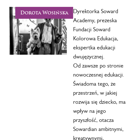
Dyrektorka Soward
Dorota Wosińska
Academy, prezeska
Fundacji Soward
Kolorowa Edukacja,
ekspertka edukacji
dwujęzycznej.
Od zawsze po stronie
nowoczesnej edukacji.
Świadoma tego, że
przestrzeń, w jakiej
rozwija się dziecko, ma
wpływ na jego
przyszłość, otacza
Sowardian ambitnymi,
kreatywnymi,