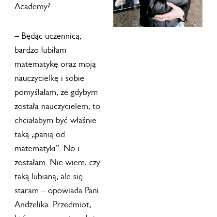
Academy?
– Będąc uczennicą,
bardzo lubiłam
matematykę oraz moją
nauczycielkę i sobie
pomyślałam, że gdybym
została nauczycielem, to
chciałabym być właśnie
taką „panią od
matematyki”. No i
zostałam. Nie wiem, czy
taką lubianą, ale się
staram – opowiada Pani
Andżelika. Przedmiot,