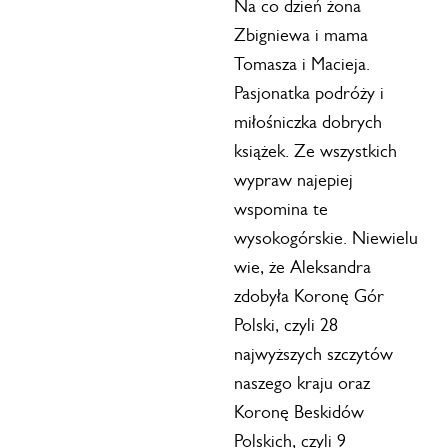
Na co dzień żona
Zbigniewa i mama
Tomasza i Macieja.
Pasjonatka podróży i
miłośniczka dobrych
książek. Ze wszystkich
wypraw najepiej
wspomina te
wysokogórskie. Niewielu
wie, że Aleksandra
zdobyła Koronę Gór
Polski, czyli 28
najwyższych szczytów
naszego kraju oraz
Koronę Beskidów
Polskich, czyli 9