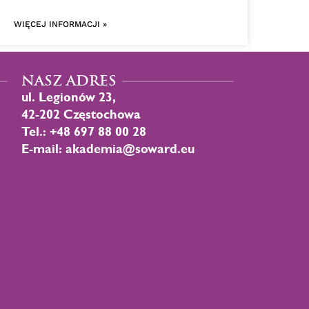
WIĘCEJ INFORMACJI »
NASZ ADRES
ul. Legionów 23,
42-202 Częstochowa
Tel.: +48 697 88 00 28
E-mail: akademia@soward.eu