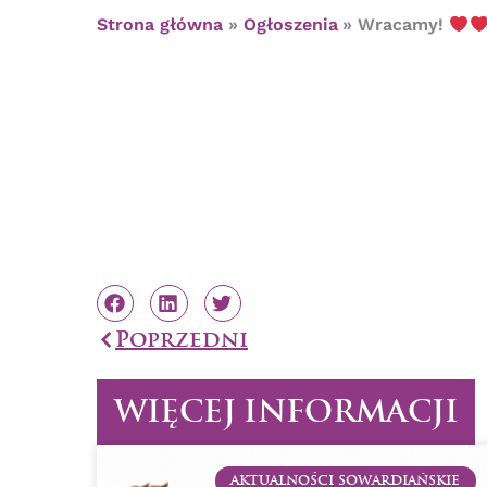
Strona główna
Ogłoszenia
Wracamy!
Prev
Poprzedni
WIĘCEJ INFORMACJI
AKTUALNOŚCI SOWARDIAŃSKIE