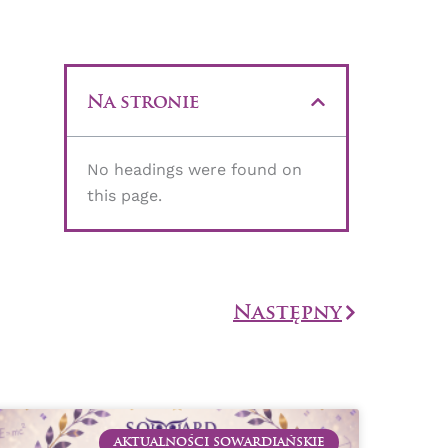
Na stronie
No headings were found on
this page.
Następny
Następny
AKTUALNOŚCI SOWARDIAŃSKIE