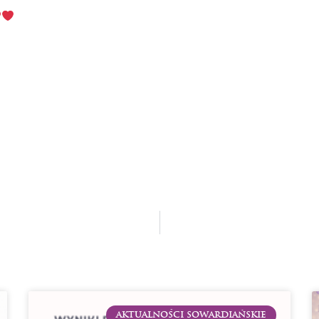
AKTUALNOŚCI SOWARDIAŃSKIE