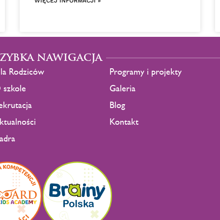
WIĘCEJ INFORMACJI »
SZYBKA NAWIGACJA
la Rodziców
Programy i projekty
 szkole
Galeria
ekrutacja
Blog
ktualności
Kontakt
adra