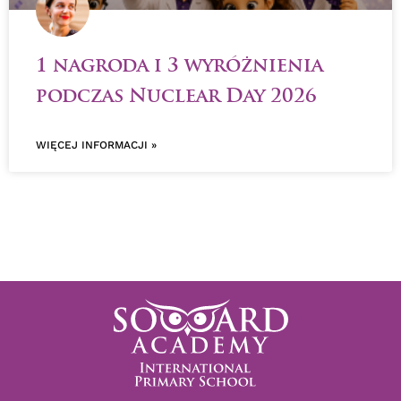
1 nagroda i 3 wyróżnienia
podczas Nuclear Day 2026
WIĘCEJ INFORMACJI »