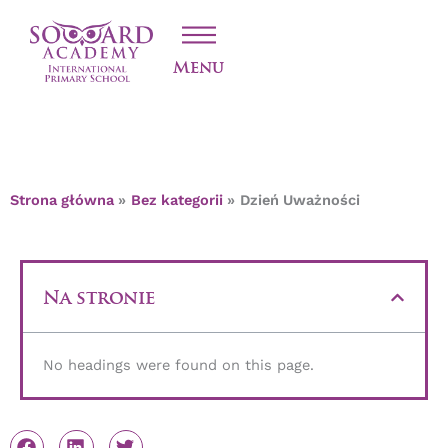
Przejdź
DZIEŃ UWAŻNOŚCI
do
treści
Menu
Strona główna
Bez kategorii
Dzień Uważności
Na stronie
No headings were found on this page.