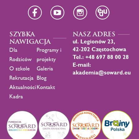
SZYBKA
NASZ ADRES
NAWIGACJA
ul. Legionów 23,
42-202 Częstochowa
Dla
Programy i
Tel.: +48 697 88 00 28
Rodziców
projekty
E-mail:
O szkole
Galeria
akademia@soward.eu
Rekrutacja
Blog
Aktualności
Kontakt
Kadra