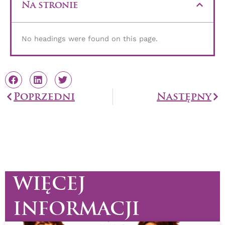
Na stronie
No headings were found on this page.
Prev
Poprzedni
Następny
Na
WIĘCEJ
INFORMACJI