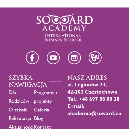
SZYBKA
NASZ ADRES
NAWIGACJA
ul. Legionów 23,
42-202 Częstochowa
Dla
Programy i
Tel.: +48 697 88 00 28
Rodziców
projekty
E-mail:
O szkole
Galeria
akademia@soward.eu
Rekrutacja
Blog
Aktualności
Kontakt