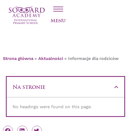
Przejdź
INFORMACJE DLA
do
treści
RODZICÓW
Menu
Strona główna
Aktualności
Informacje dla rodziców
Na stronie
No headings were found on this page.