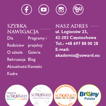
SZYBKA
NASZ ADRES
NAWIGACJA
ul. Legionów 23,
42-202 Częstochowa
Dla
Programy i
Tel.: +48 697 88 00 28
Rodziców
projekty
E-mail:
O szkole
Galeria
akademia@soward.eu
Rekrutacja
Blog
Aktualności
Kontakt
Kadra