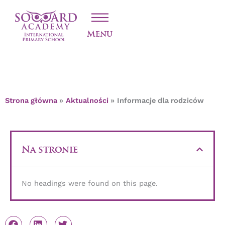
Przejdź
INFORMACJE DLA
do
treści
RODZICÓW
Menu
Strona główna
Aktualności
Informacje dla rodziców
Na stronie
No headings were found on this page.