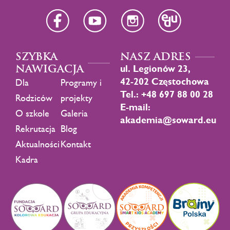
SZYBKA
NASZ ADRES
NAWIGACJA
ul. Legionów 23,
42-202 Częstochowa
Dla
Programy i
Tel.: +48 697 88 00 28
Rodziców
projekty
E-mail:
O szkole
Galeria
akademia@soward.eu
Rekrutacja
Blog
Aktualności
Kontakt
Kadra