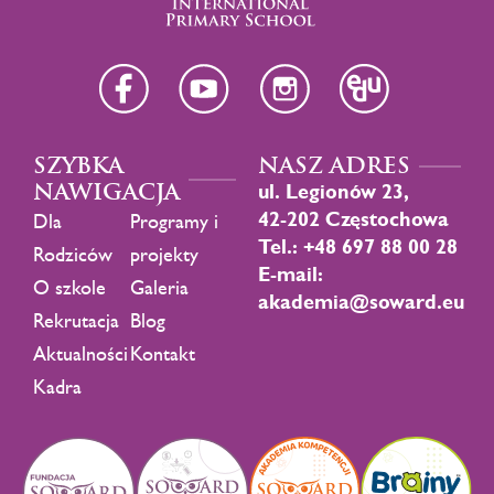
SZYBKA
NASZ ADRES
NAWIGACJA
ul. Legionów 23,
42-202 Częstochowa
Dla
Programy i
Tel.: +48 697 88 00 28
Rodziców
projekty
E-mail:
O szkole
Galeria
akademia@soward.eu
Rekrutacja
Blog
Aktualności
Kontakt
Kadra