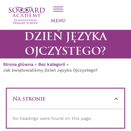
Przejdź
JAK
do
treści
ŚWIĘTOWALIŚMY
Menu
DZIEŃ JĘZYKA
OJCZYSTEGO?
Strona główna
Bez kategorii
Jak świętowaliśmy Dzień Języka Ojczystego?
Na stronie
No headings were found on this page.