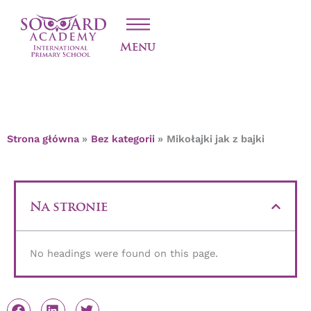
Przejdź
MIKOŁAJKI JAK Z
do
treści
BAJKI
Menu
Strona główna
Bez kategorii
Mikołajki jak z bajki
Na stronie
No headings were found on this page.