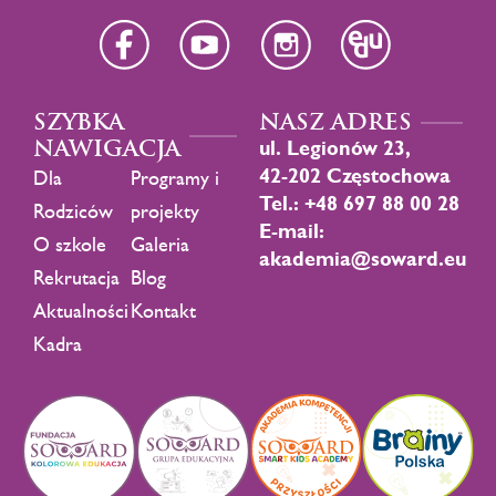
SZYBKA
NASZ ADRES
NAWIGACJA
ul. Legionów 23,
42-202 Częstochowa
Dla
Programy i
Tel.: +48 697 88 00 28
Rodziców
projekty
E-mail:
O szkole
Galeria
akademia@soward.eu
Rekrutacja
Blog
Aktualności
Kontakt
Kadra