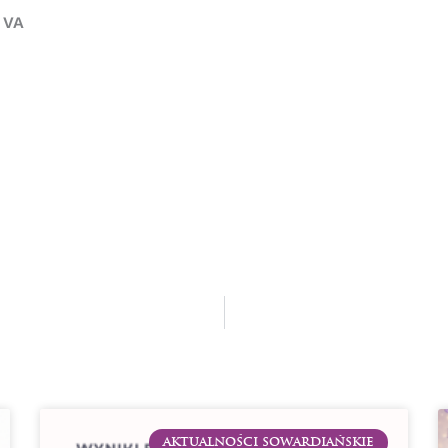
 VA
AKTUALNOŚCI SOWARDIAŃSKIE