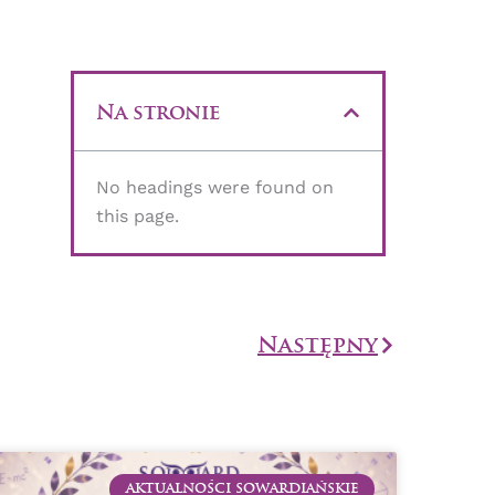
Na stronie
No headings were found on
this page.
Następny
Następny
AKTUALNOŚCI SOWARDIAŃSKIE