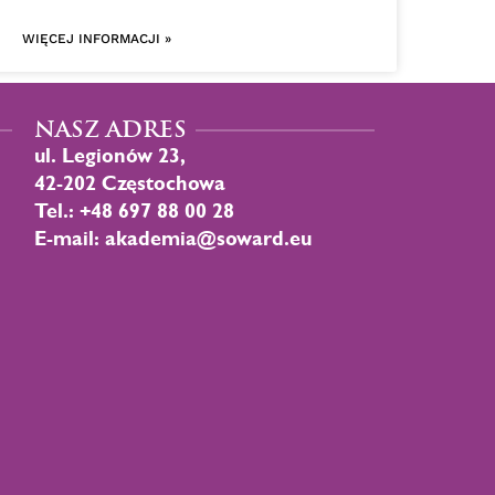
WIĘCEJ INFORMACJI »
NASZ ADRES
ul. Legionów 23,
42-202 Częstochowa
Tel.: +48 697 88 00 28
E-mail: akademia@soward.eu