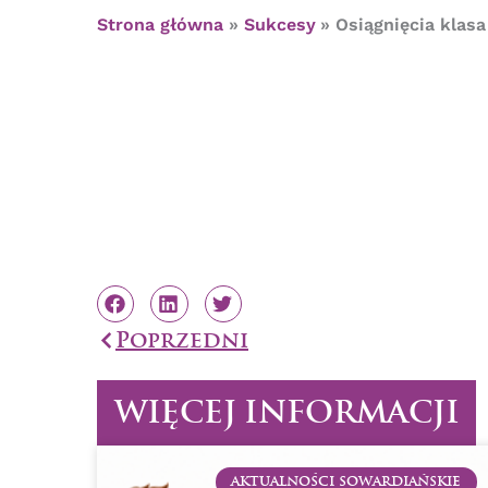
Strona główna
Sukcesy
Osiągnięcia klasa
Prev
Poprzedni
WIĘCEJ INFORMACJI
AKTUALNOŚCI SOWARDIAŃSKIE