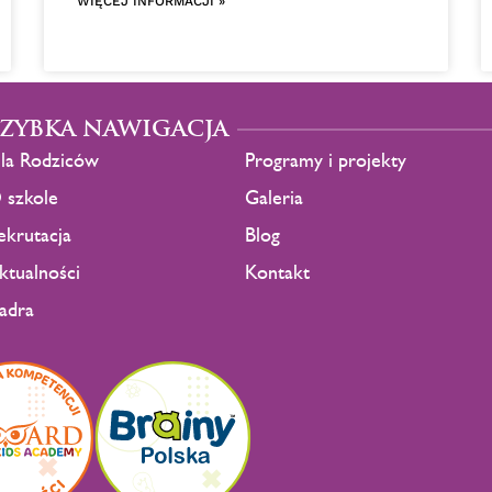
WIĘCEJ INFORMACJI »
SZYBKA NAWIGACJA
la Rodziców
Programy i projekty
 szkole
Galeria
ekrutacja
Blog
ktualności
Kontakt
adra