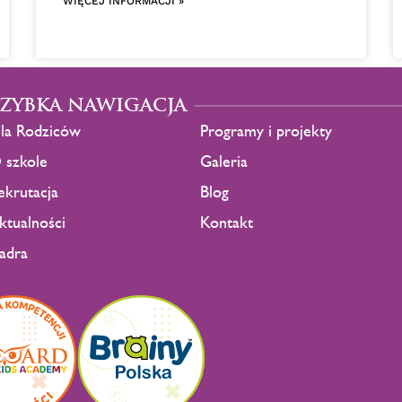
WIĘCEJ INFORMACJI »
SZYBKA NAWIGACJA
la Rodziców
Programy i projekty
 szkole
Galeria
ekrutacja
Blog
ktualności
Kontakt
adra