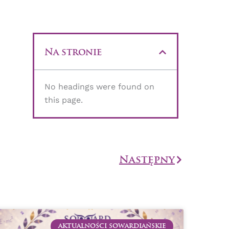
Na stronie
No headings were found on
this page.
Następny
Następny
AKTUALNOŚCI SOWARDIAŃSKIE