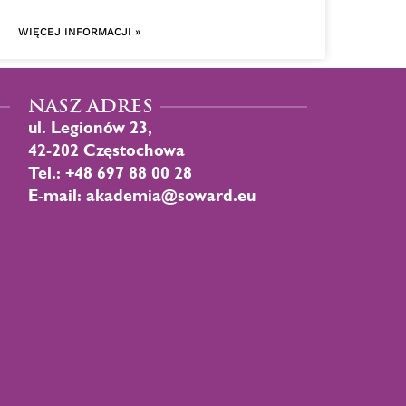
WIĘCEJ INFORMACJI »
NASZ ADRES
ul. Legionów 23,
42-202 Częstochowa
Tel.: +48 697 88 00 28
E-mail: akademia@soward.eu