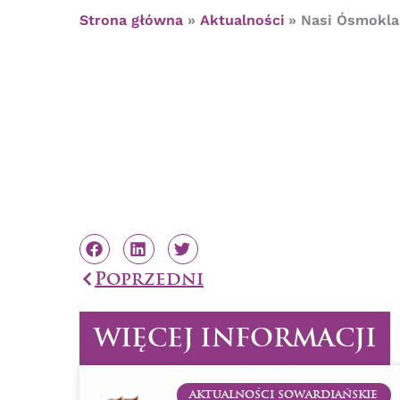
Strona główna
Aktualności
Nasi Ósmokla
Prev
Poprzedni
WIĘCEJ INFORMACJI
AKTUALNOŚCI SOWARDIAŃSKIE