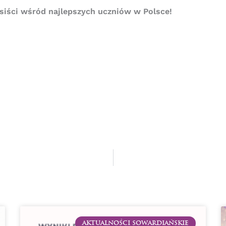
siści wśród najlepszych uczniów w Polsce!
AKTUALNOŚCI SOWARDIAŃSKIE