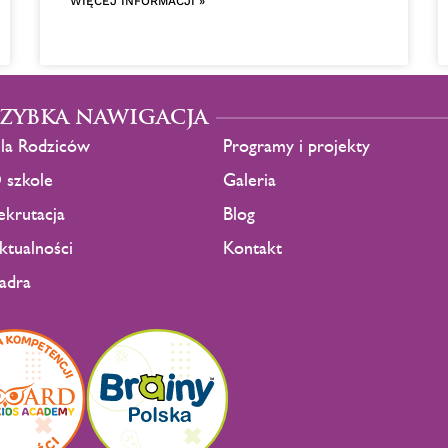
WIĘCEJ INFORMACJI »
SZYBKA NAWIGACJA
la Rodziców
Programy i projekty
 szkole
Galeria
ekrutacja
Blog
ktualności
Kontakt
adra