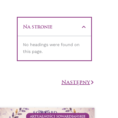
Na stronie
No headings were found on
this page.
Następny
Następny
AKTUALNOŚCI SOWARDIAŃSKIE