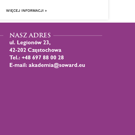
WIĘCEJ INFORMACJI »
NASZ ADRES
ul. Legionów 23,
42-202 Częstochowa
Tel.: +48 697 88 00 28
E-mail: akademia@soward.eu