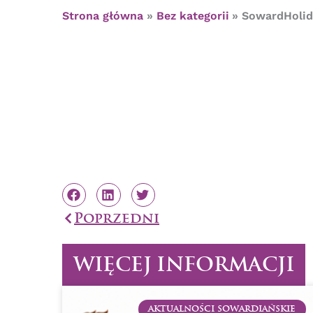
Strona główna
Bez kategorii
SowardHolid
Prev
Poprzedni
WIĘCEJ INFORMACJI
AKTUALNOŚCI SOWARDIAŃSKIE