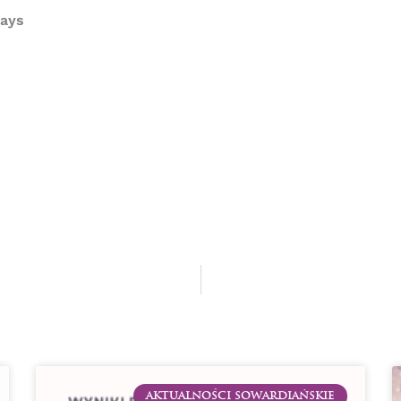
ays
AKTUALNOŚCI SOWARDIAŃSKIE