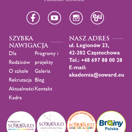
SZYBKA
NASZ ADRES
NAWIGACJA
ul. Legionów 23,
42-202 Częstochowa
Dla
Programy i
Tel.: +48 697 88 00 28
Rodziców
projekty
E-mail:
O szkole
Galeria
akademia@soward.eu
Rekrutacja
Blog
Aktualności
Kontakt
Kadra