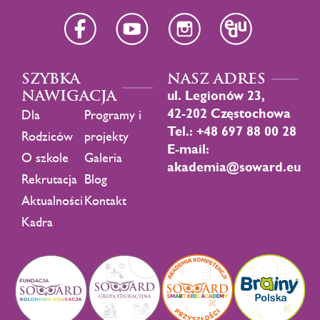
SZYBKA
NASZ ADRES
NAWIGACJA
ul. Legionów 23,
42-202 Częstochowa
Dla
Programy i
Tel.: +48 697 88 00 28
Rodziców
projekty
E-mail:
O szkole
Galeria
akademia@soward.eu
Rekrutacja
Blog
Aktualności
Kontakt
Kadra