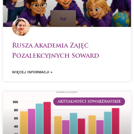
Rusza Akademia Zajęć
Pozalekcyjnych Soward
WIĘCEJ INFORMACJI »
AKTUALNOŚCI SOWARDIAŃSKIE