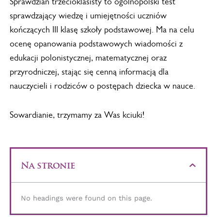
Sprawdzian trzecioklasisty to ogólnopolski test
sprawdzający wiedzę i umiejętności uczniów
kończących III klasę szkoły podstawowej. Ma na celu
ocenę opanowania podstawowych wiadomości z
edukacji polonistycznej, matematycznej oraz
przyrodniczej, stając się cenną informacją dla
nauczycieli i rodziców o postępach dziecka w nauce.
Sowardianie, trzymamy za Was kciuki!
Na stronie
No headings were found on this page.