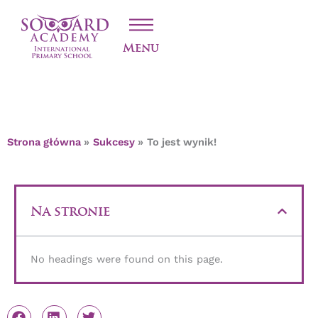
Przejdź
TO JEST WYNIK!
do
treści
Menu
Strona główna
Sukcesy
To jest wynik!
Na stronie
No headings were found on this page.