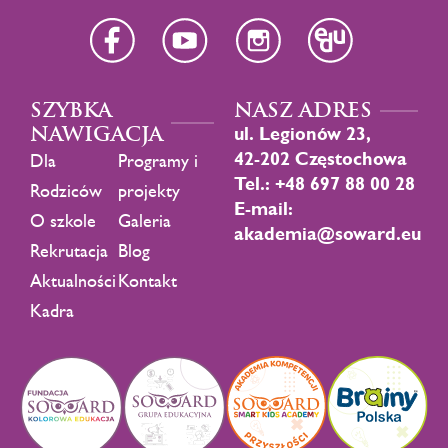
SZYBKA
NASZ ADRES
NAWIGACJA
ul. Legionów 23,
42-202 Częstochowa
Dla
Programy i
Tel.: +48 697 88 00 28
Rodziców
projekty
E-mail:
O szkole
Galeria
akademia@soward.eu
Rekrutacja
Blog
Aktualności
Kontakt
Kadra