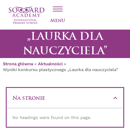
Przejdź
WYNIKI KONKURSU
do
treści
PLASTYCZNEGO
Menu
„LAURKA DLA
NAUCZYCIELA”
Strona główna
Aktualności
Wyniki konkursu plastycznego „Laurka dla nauczyciela”
Na stronie
No headings were found on this page.