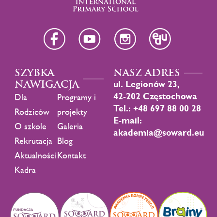
SZYBKA
NASZ ADRES
NAWIGACJA
ul. Legionów 23,
42-202 Częstochowa
Dla
Programy i
Tel.: +48 697 88 00 28
Rodziców
projekty
E-mail:
O szkole
Galeria
akademia@soward.eu
Rekrutacja
Blog
Aktualności
Kontakt
Kadra