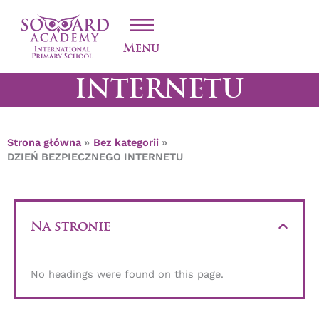
Przejdź
DZIEŃ
do
treści
BEZPIECZNEGO
Menu
INTERNETU
Strona główna
Bez kategorii
DZIEŃ BEZPIECZNEGO INTERNETU
Na stronie
No headings were found on this page.