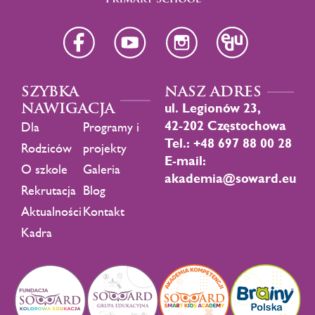
SZYBKA
NASZ ADRES
NAWIGACJA
ul. Legionów 23,
42-202 Częstochowa
Dla
Programy i
Tel.: +48 697 88 00 28
Rodziców
projekty
E-mail:
O szkole
Galeria
akademia@soward.eu
Rekrutacja
Blog
Aktualności
Kontakt
Kadra