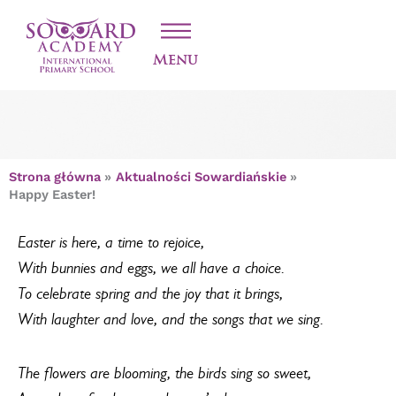
Przejdź
HAPPY EASTER!
do
treści
Menu
Strona główna
Aktualności Sowardiańskie
Happy Easter!
Easter is here, a time to rejoice,
With bunnies and eggs, we all have a choice.
To celebrate spring and the joy that it brings,
With laughter and love, and the songs that we sing.
The flowers are blooming, the birds sing so sweet,