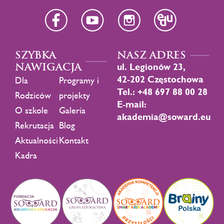
SZYBKA
NASZ ADRES
NAWIGACJA
ul. Legionów 23,
42-202 Częstochowa
Dla
Programy i
Tel.: +48 697 88 00 28
Rodziców
projekty
E-mail:
O szkole
Galeria
akademia@soward.eu
Rekrutacja
Blog
Aktualności
Kontakt
Kadra