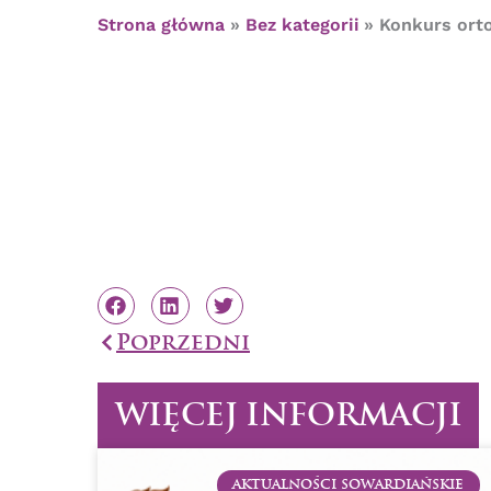
Strona główna
Bez kategorii
Konkurs orto
Prev
Poprzedni
WIĘCEJ INFORMACJI
AKTUALNOŚCI SOWARDIAŃSKIE