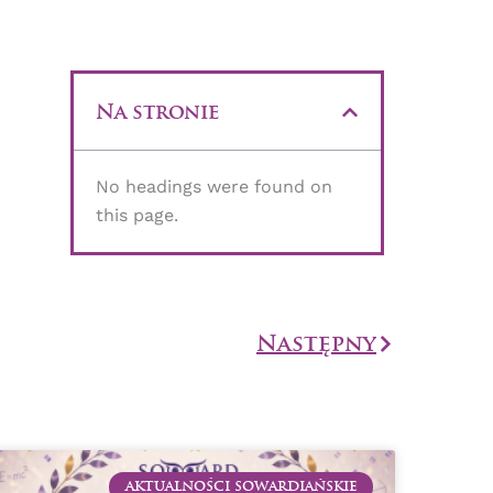
Na stronie
No headings were found on
this page.
Następny
Następny
AKTUALNOŚCI SOWARDIAŃSKIE