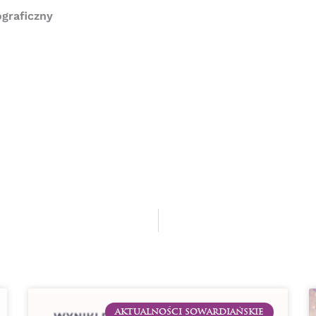
graficzny
AKTUALNOŚCI SOWARDIAŃSKIE