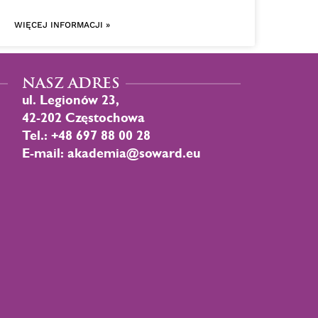
WIĘCEJ INFORMACJI »
NASZ ADRES
ul. Legionów 23,
42-202 Częstochowa
Tel.: +48 697 88 00 28
E-mail: akademia@soward.eu