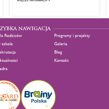
WIĘCEJ INFORMACJI »
SZYBKA NAWIGACJA
la Rodziców
Programy i projekty
 szkole
Galeria
ekrutacja
Blog
ktualności
Kontakt
adra