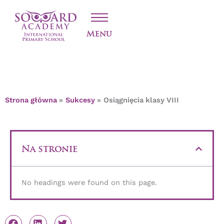
Przejdź
OSIĄGNIĘCIA KLASY
do
treści
VIII
Menu
Strona główna
Sukcesy
Osiągnięcia klasy VIII
Na stronie
No headings were found on this page.