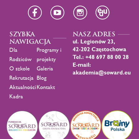
SZYBKA
NASZ ADRES
NAWIGACJA
ul. Legionów 23,
42-202 Częstochowa
Dla
Programy i
Tel.: +48 697 88 00 28
Rodziców
projekty
E-mail:
O szkole
Galeria
akademia@soward.eu
Rekrutacja
Blog
Aktualności
Kontakt
Kadra