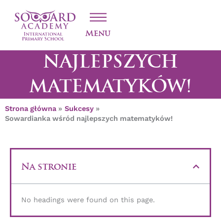
Przejdź
SOWARDIANKA
do
treści
WŚRÓD
Menu
NAJLEPSZYCH
MATEMATYKÓW!
Strona główna
Sukcesy
Sowardianka wśród najlepszych matematyków!
Na stronie
No headings were found on this page.