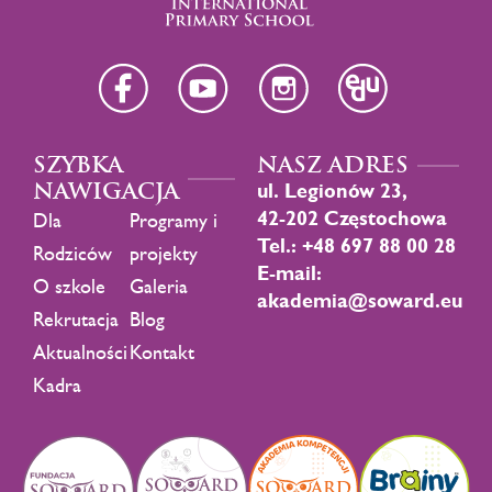
SZYBKA
NASZ ADRES
NAWIGACJA
ul. Legionów 23,
42-202 Częstochowa
Dla
Programy i
Tel.: +48 697 88 00 28
Rodziców
projekty
E-mail:
O szkole
Galeria
akademia@soward.eu
Rekrutacja
Blog
Aktualności
Kontakt
Kadra