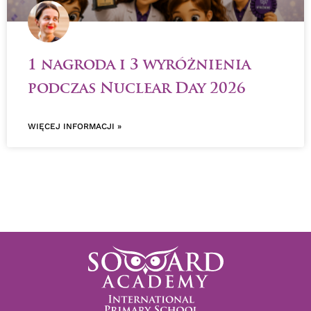
1 nagroda i 3 wyróżnienia
podczas Nuclear Day 2026
WIĘCEJ INFORMACJI »