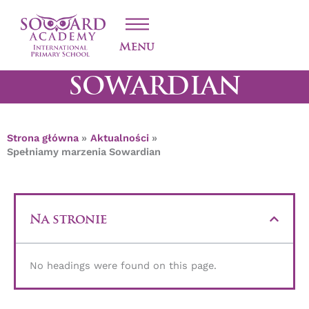
Przejdź
SPEŁNIAMY
do
treści
MARZENIA
Menu
SOWARDIAN
Strona główna
Aktualności
Spełniamy marzenia Sowardian
Na stronie
No headings were found on this page.