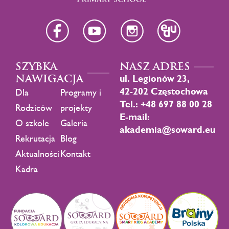
SZYBKA
NASZ ADRES
NAWIGACJA
ul. Legionów 23,
42-202 Częstochowa
Dla
Programy i
Tel.: +48 697 88 00 28
Rodziców
projekty
E-mail:
O szkole
Galeria
akademia@soward.eu
Rekrutacja
Blog
Aktualności
Kontakt
Kadra