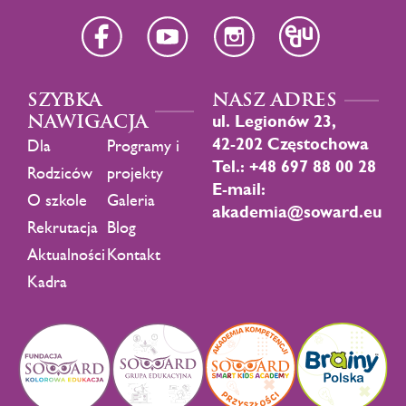
SZYBKA
NASZ ADRES
NAWIGACJA
ul. Legionów 23,
42-202 Częstochowa
Dla
Programy i
Tel.: +48 697 88 00 28
Rodziców
projekty
E-mail:
O szkole
Galeria
akademia@soward.eu
Rekrutacja
Blog
Aktualności
Kontakt
Kadra