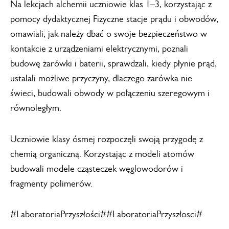
Na lekcjach alchemii uczniowie klas 1–3, korzystając z
pomocy dydaktycznej Fizyczne stacje prądu i obwodów,
omawiali, jak należy dbać o swoje bezpieczeństwo w
kontakcie z urządzeniami elektrycznymi, poznali
budowę żarówki i baterii, sprawdzali, kiedy płynie prąd,
ustalali możliwe przyczyny, dlaczego żarówka nie
świeci, budowali obwody w połączeniu szeregowym i
równoległym.
Uczniowie klasy ósmej rozpoczęli swoją przygodę z
chemią organiczną. Korzystając z modeli atomów
budowali modele cząsteczek węglowodorów i
fragmenty polimerów.
#LaboratoriaPrzyszłości##LaboratoriaPrzyszłosci#