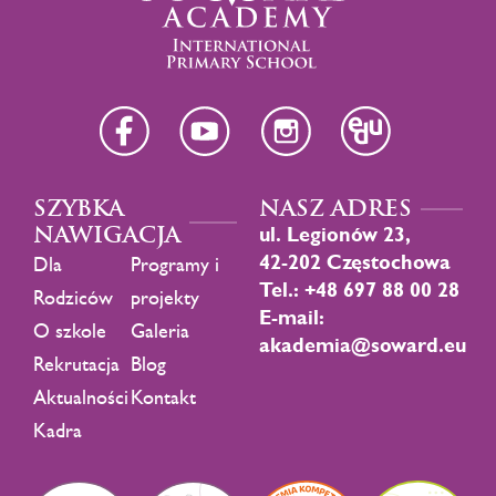
SZYBKA
NASZ ADRES
NAWIGACJA
ul. Legionów 23,
42-202 Częstochowa
Dla
Programy i
Tel.: +48 697 88 00 28
Rodziców
projekty
E-mail:
O szkole
Galeria
akademia@soward.eu
Rekrutacja
Blog
Aktualności
Kontakt
Kadra