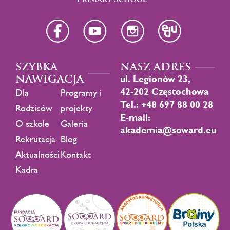
SZYBKA
NASZ ADRES
NAWIGACJA
ul. Legionów 23,
42-202 Częstochowa
Dla
Programy i
Tel.: +48 697 88 00 28
Rodziców
projekty
E-mail:
O szkole
Galeria
akademia@soward.eu
Rekrutacja
Blog
Aktualności
Kontakt
Kadra