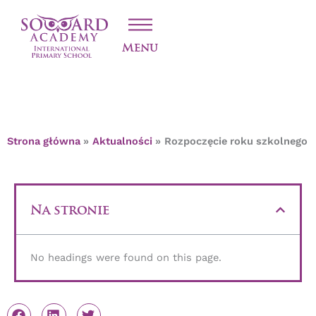
Przejdź
ROZPOCZĘCIE
do
treści
ROKU SZKOLNEGO
Menu
Strona główna
Aktualności
Rozpoczęcie roku szkolnego
Na stronie
No headings were found on this page.