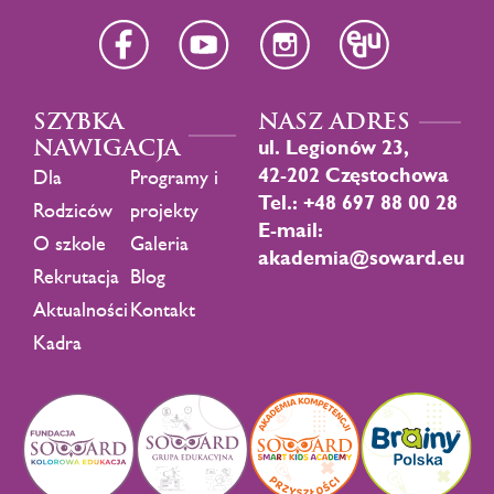
SZYBKA
NASZ ADRES
NAWIGACJA
ul. Legionów 23,
42-202 Częstochowa
Dla
Programy i
Tel.: +48 697 88 00 28
Rodziców
projekty
E-mail:
O szkole
Galeria
akademia@soward.eu
Rekrutacja
Blog
Aktualności
Kontakt
Kadra