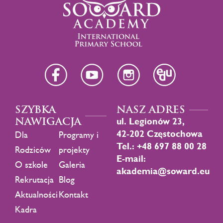
SZYBKA
NASZ ADRES
NAWIGACJA
ul. Legionów 23,
42-202 Częstochowa
Dla
Programy i
Tel.: +48 697 88 00 28
Rodziców
projekty
E-mail:
O szkole
Galeria
akademia@soward.eu
Rekrutacja
Blog
Aktualności
Kontakt
Kadra